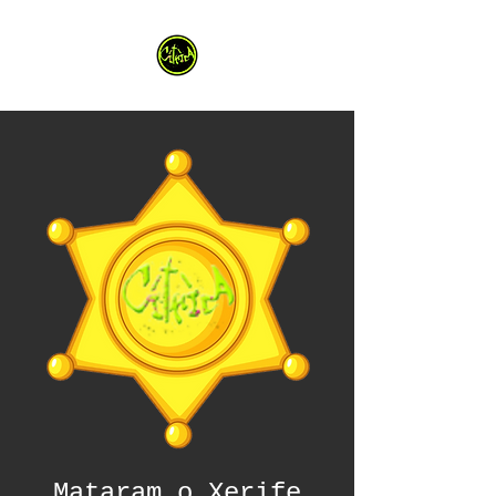
Mataram o Xerife